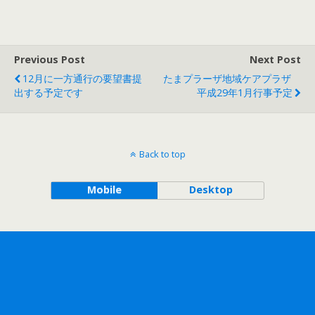
Previous Post
Next Post
12月に一方通行の要望書提
たまプラーザ地域ケアプラザ
出する予定です
平成29年1月行事予定
Back to top
Mobile
Desktop