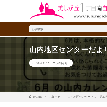
山内地区センターだより
2026.06.12
お知らせ
お知らせ
山内地区センターだより 第23
HOME