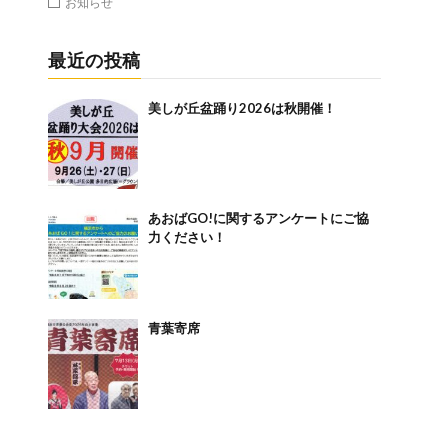
お知らせ
最近の投稿
美しが丘盆踊り2026は秋開催！
あおばGO!に関するアンケートにご協
力ください！
青葉寄席