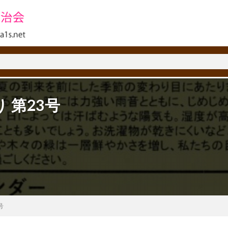
 第23号
号