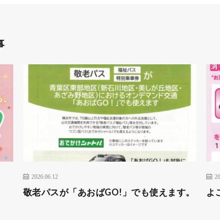
事
2026.06.12
20
敬老パスが「あおばGO!」でも使えます。
よ