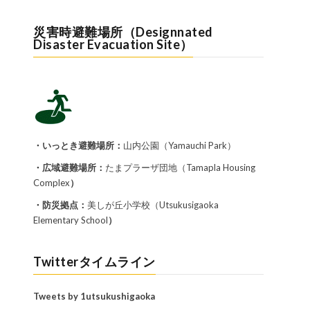
災害時避難場所（Designnated
Disaster Evacuation Site）
・いっとき避難場所：
山内公園（Yamauchi Park）
・広域避難場所：
たまプラーザ団地（Tamapla Housing
Complex
）
・防災拠点：
美しが丘小学校（Utsukusigaoka
Elementary School
）
Twitterタイムライン
Tweets by 1utsukushigaoka