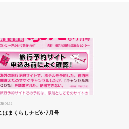
26.06.12
こはまくらしナビ6･7月号