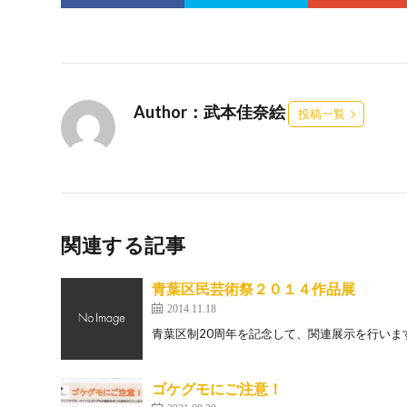
Author：武本佳奈絵
投稿一覧
関連する記事
青葉区民芸術祭２０１４作品展
2014.11.18
青葉区制20周年を記念して、関連展示を行います。
ゴケグモにご注意！