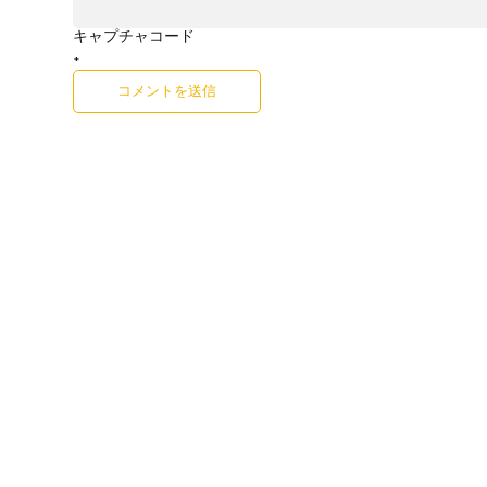
キャプチャコード
*