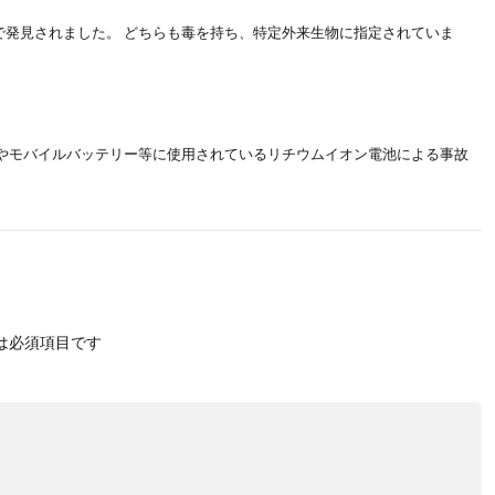
で発見されました。 どちらも毒を持ち、特定外来生物に指定されていま
ホやモバイルバッテリー等に使用されているリチウムイオン電池による事故
は必須項目です