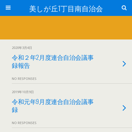
美しが丘1丁目南自治会
2020年3月4日
令和２年2月度連合自治会議事
録報告
NO RESPONSES
2019年10月9日
令和元年9月度連合自治会議事
録
NO RESPONSES