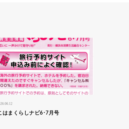
26.06.12
こはまくらしナビ6･7月号