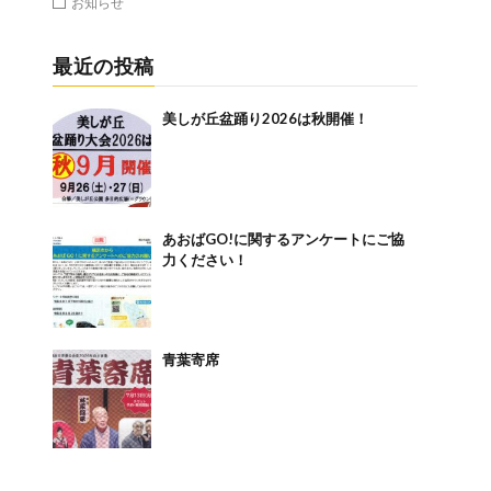
お知らせ
最近の投稿
美しが丘盆踊り2026は秋開催！
あおばGO!に関するアンケートにご協
力ください！
青葉寄席