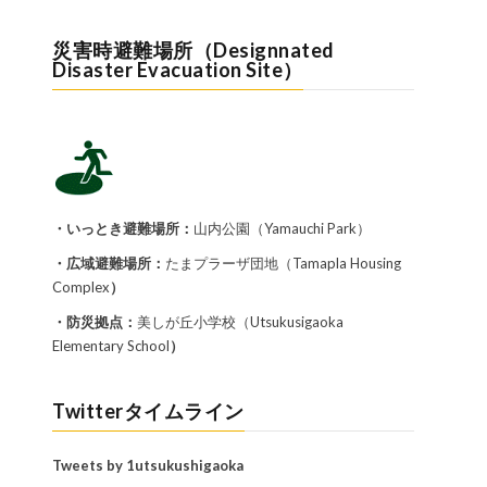
災害時避難場所（Designnated
Disaster Evacuation Site）
・いっとき避難場所：
山内公園（Yamauchi Park）
・広域避難場所：
たまプラーザ団地（Tamapla Housing
Complex
）
・防災拠点：
美しが丘小学校（Utsukusigaoka
Elementary School
）
Twitterタイムライン
Tweets by 1utsukushigaoka