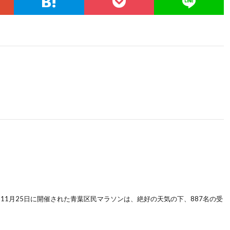
 11月25日に開催された青葉区民マラソンは、絶好の天気の下、887名の受