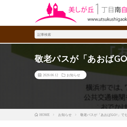
敬老パスが「あおばGO
2026.06.12
お知らせ
お知らせ
敬老パスが「あおばGO!」で
HOME