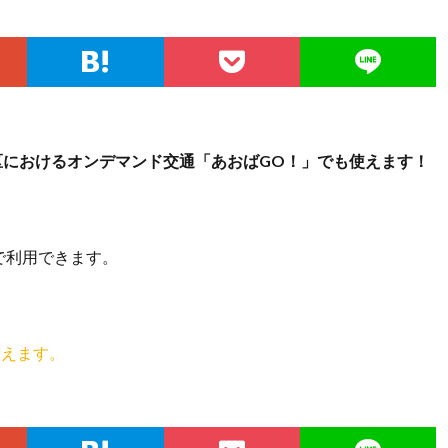
区におけるオンデマンド交通「あおばGO！」でも使えます！
料で利用できます。
使えます。