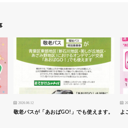
事
2026.06.12
20
敬老パスが「あおばGO!」でも使えます。
よ