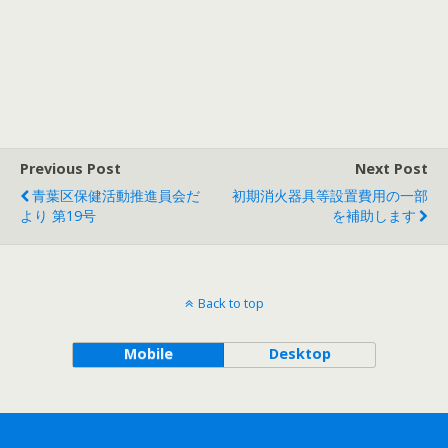
Previous Post
Next Post
青葉区保健活動推進員会だ
初期消火器具等設置費用の一部
より 第19号
を補助します
Back to top
Mobile
Desktop