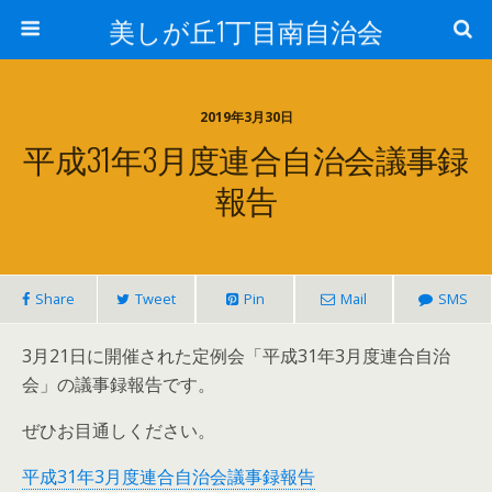
美しが丘1丁目南自治会
2019年3月30日
平成31年3月度連合自治会議事録
報告
Share
Tweet
Pin
Mail
SMS
3月21日に開催された定例会「平成31年3月度連合自治
会」の議事録報告です。
ぜひお目通しください。
平成31年3月度連合自治会議事録報告