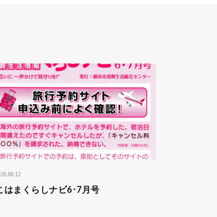
26.06.12
こはまくらしナビ6･7月号