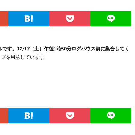
です。12/17（土）午後1時50分ログハウス前に集合してく
ープを用意しています。