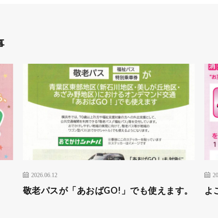
事
2026.06.12
20
敬老パスが「あおばGO!」でも使えます。
よ