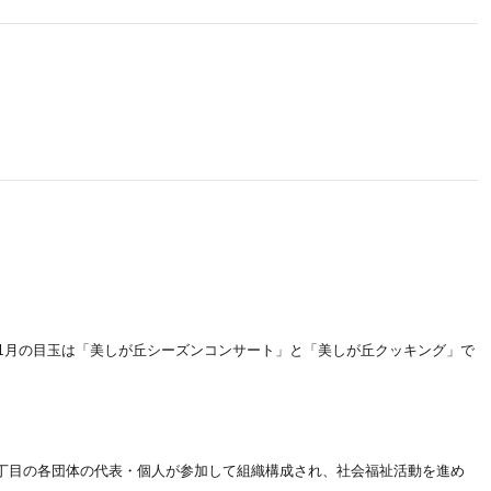
 ・1月の目玉は「美しが丘シーズンコンサート」と「美しが丘クッキング」で
3丁目の各団体の代表・個人が参加して組織構成され、社会福祉活動を進め