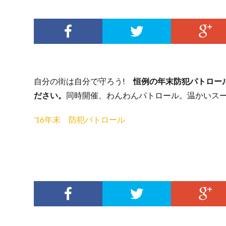
自分の街は自分で守ろう!
恒例の年末防犯パトロール
ださい。
同時開催、わんわんパトロール。温かいス
’16年末 防犯パトロール