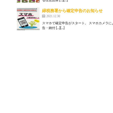
る任意団体 […][…]
緑税務署から確定申告のお知らせ
2021.12.30
スマホで確定申告がスタート。 スマホカメラに
告・納付 […][…]