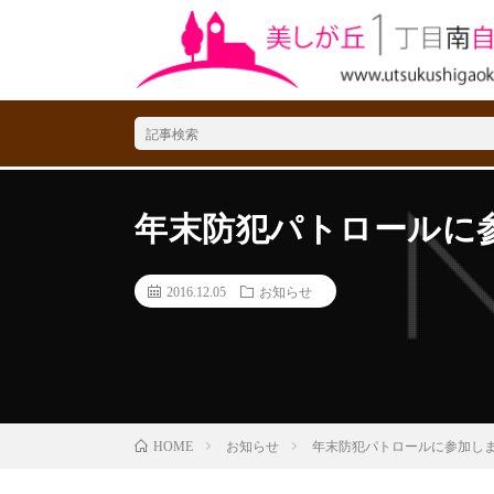
年末防犯パトロールに
2016.12.05
お知らせ
お知らせ
年末防犯パトロールに参加しま
HOME