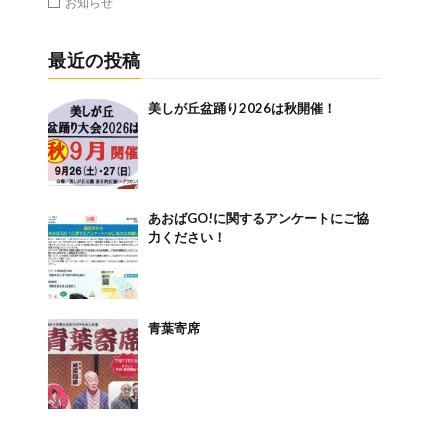
お知らせ
最近の投稿
美しが丘盆踊り2026は秋開催！
あおばGO!に関するアンケートにご協
力ください！
青葉寄席