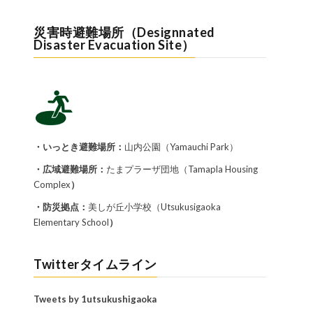
災害時避難場所（Designnated
Disaster Evacuation Site）
・いっとき避難場所：
山内公園（Yamauchi Park）
・広域避難場所：
たまプラーザ団地（Tamapla Housing
Complex
）
・防災拠点：
美しが丘小学校（Utsukusigaoka
Elementary School
）
Twitterタイムライン
Tweets by 1utsukushigaoka