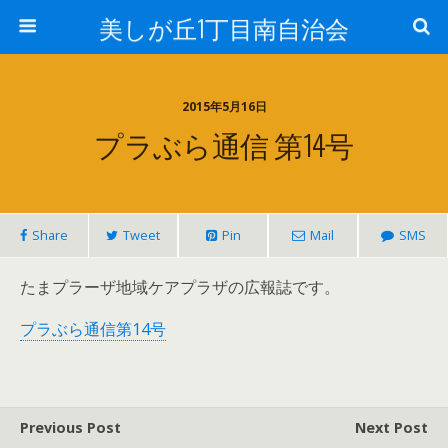
美しが丘1丁目南自治会
2015年5月16日
プラぶら通信 第14号
Share
Tweet
Pin
Mail
SMS
たまプラーザ地域ケアプラザの広報誌です。
プラぶら通信第14号
Previous Post
Next Post