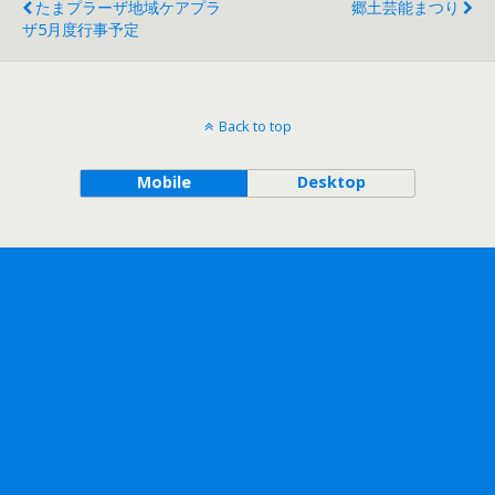
たまプラーザ地域ケアプラ
郷土芸能まつり
ザ5月度行事予定
Back to top
Mobile
Desktop