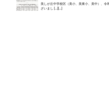
美しが丘中学校区（美小、美東小、美中）、令和
ざいまし […][…]