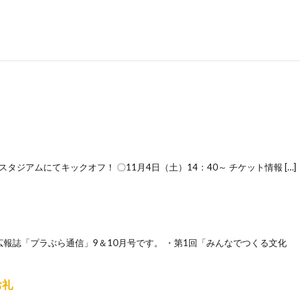
タジアムにてキックオフ！ 〇11月4日（土）14：40～ チケット情報 […]
報誌「プラぶら通信」9＆10月号です。 ・第1回「みんなでつくる文化
お礼