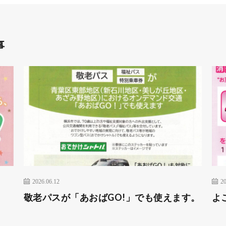
事
2026.06.12
20
敬老パスが「あおばGO!」でも使えます。
よ