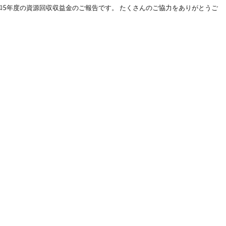
5年度の資源回収収益金のご報告です。 たくさんのご協力をありがとうご