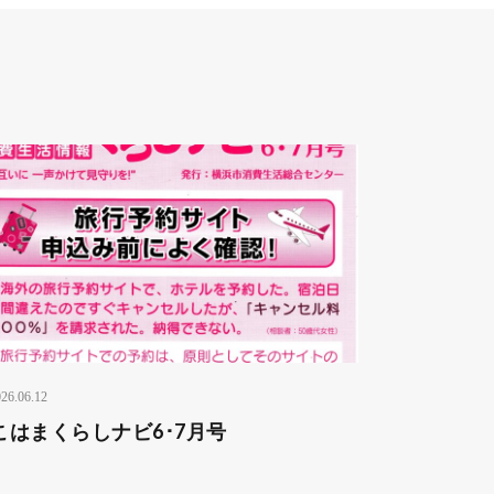
26.06.12
こはまくらしナビ6･7月号