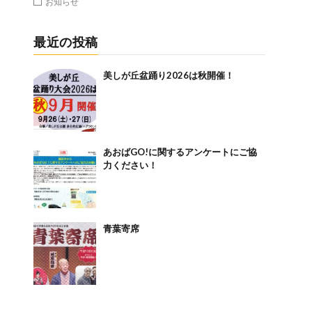
お知らせ
最近の投稿
美しが丘盆踊り2026は秋開催！
あおばGO!に関するアンケートにご協
力ください！
青葉寄席