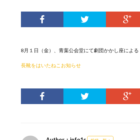
8月１日（金）、青葉公会堂にて劇団かかし座による
長靴をはいたねこお知らせ
Author：info1s