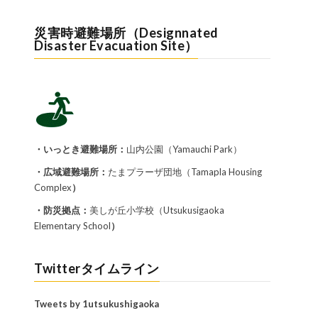
災害時避難場所（Designnated
Disaster Evacuation Site）
・いっとき避難場所：
山内公園（Yamauchi Park）
・広域避難場所：
たまプラーザ団地（Tamapla Housing
Complex
）
・防災拠点：
美しが丘小学校（Utsukusigaoka
Elementary School
）
Twitterタイムライン
Tweets by 1utsukushigaoka