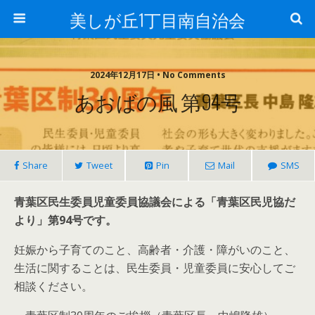
美しが丘1丁目南自治会
2024年12月17日 • No Comments
あおばの風 第94号
Share
Tweet
Pin
Mail
SMS
青葉区民生委員児童委員協議会による「青葉区民児協だ
より」第94号です。
妊娠から子育てのこと、高齢者・介護・障がいのこと、
生活に関することは、民生委員・児童委員に安心してご
相談ください。