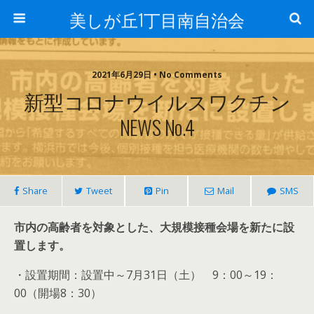
美しが丘1丁目南自治会
2021年6月29日 • No Comments
新型コロナウイルスワクチン
NEWS No.4
Share
Tweet
Pin
Mail
SMS
市内の高齢者を対象とした、大規模接種会場を新たに設
置します。
・設置期間：設置中～7月31日（土） 9：00～19：
00（開場8：30）