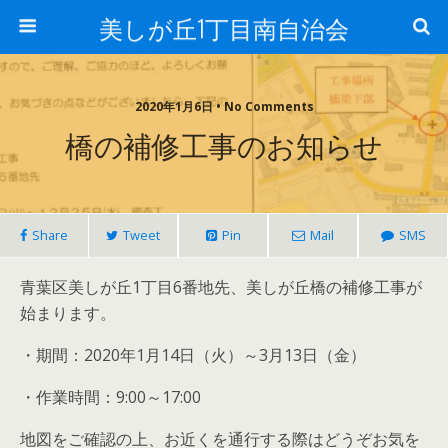
美しが丘1丁目南自治会
2020年1月6日 • No Comments
橋の補修工事のお知らせ
Share
Tweet
Pin
Mail
SMS
青葉区美しが丘1丁目6番地先、美しが丘橋の補修工事が
始まります。
・期間：2020年1月14日（火）～3月13日（金）
・作業時間：9:00～17:00
地図をご確認の上、お近くを通行する際はどうぞお気を