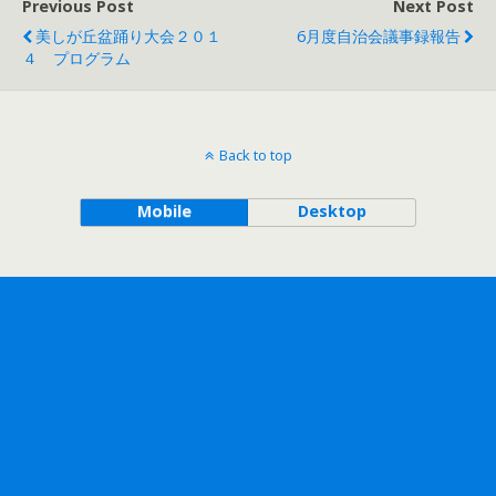
Previous Post
Next Post
美しが丘盆踊り大会２０１
6月度自治会議事録報告
４ プログラム
Back to top
Mobile
Desktop