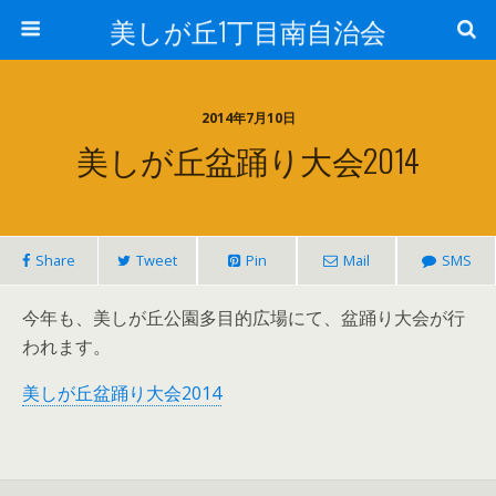
美しが丘1丁目南自治会
2014年7月10日
美しが丘盆踊り大会2014
Share
Tweet
Pin
Mail
SMS
今年も、美しが丘公園多目的広場にて、盆踊り大会が行
われます。
美しが丘盆踊り大会2014