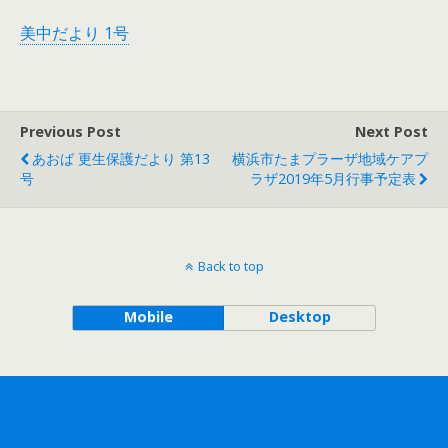
美中だより 1号
Previous Post
Next Post
あおば 更生保護だより 第13
横浜市たまプラーザ地域ケアプ
号
ラザ2019年5月行事予定表
Back to top
Mobile
Desktop