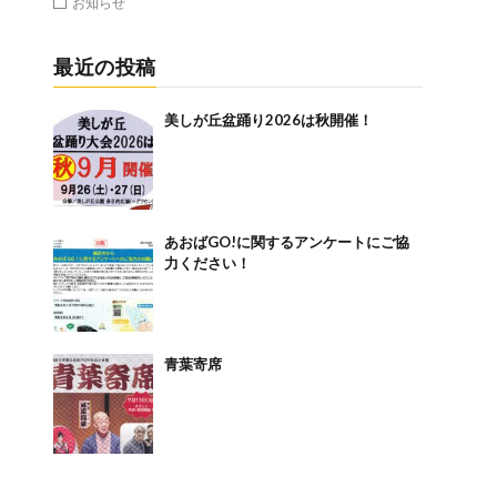
お知らせ
最近の投稿
美しが丘盆踊り2026は秋開催！
あおばGO!に関するアンケートにご協
力ください！
青葉寄席