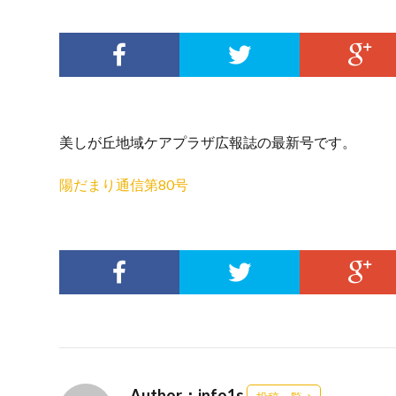
美しが丘地域ケアプラザ広報誌の最新号です。
陽だまり通信第80号
Author：info1s