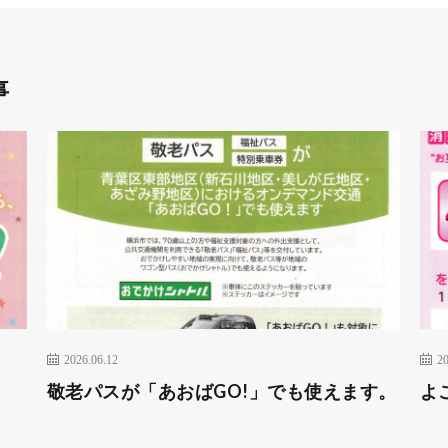
事
2026.06.12
20
敬老パスが「あおばGO!」でも使えます。
よ