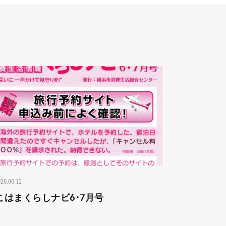
26.06.12
こはまくらしナビ6･7月号