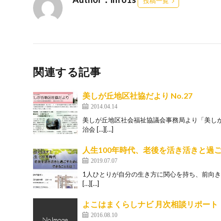
投稿一覧
関連する記事
美しが丘地区社協だより No.27
2014.04.14
美しが丘地区社会福祉協議会事務局より「美しが
治会 […][…]
人生100年時代、老後を活き活きと過
2019.07.07
1人ひとりが自分の生き方に関心を持ち、前向きに
[…][…]
よこはまくらしナビ 月次相談リポート
2016.08.10