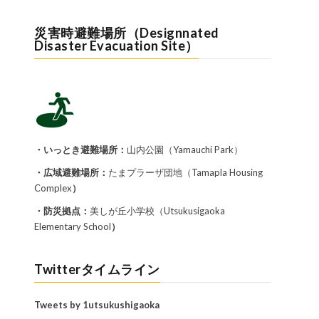
災害時避難場所（Designnated
Disaster Evacuation Site）
・いっとき避難場所：
山内公園（Yamauchi Park）
・広域避難場所：
たまプラーザ団地（Tamapla Housing
Complex
）
・防災拠点：
美しが丘小学校（Utsukusigaoka
Elementary School
）
Twitterタイムライン
Tweets by 1utsukushigaoka