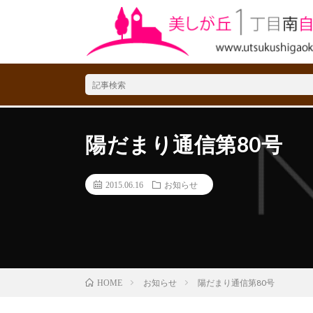
陽だまり通信第80号
2015.06.16
お知らせ
お知らせ
陽だまり通信第80号
HOME