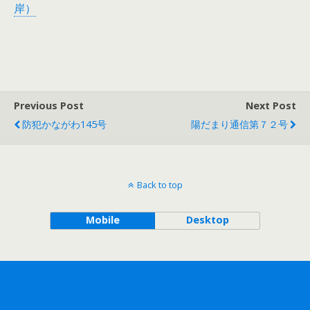
岸）
Previous Post
Next Post
防犯かながわ145号
陽だまり通信第７２号
Back to top
Mobile
Desktop