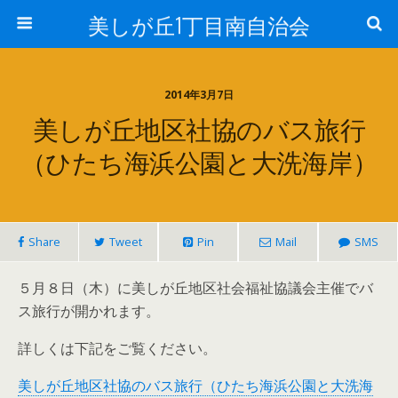
美しが丘1丁目南自治会
2014年3月7日
美しが丘地区社協のバス旅行
（ひたち海浜公園と大洗海岸）
Share
Tweet
Pin
Mail
SMS
５月８日（木）に美しが丘地区社会福祉協議会主催でバ
ス旅行が開かれます。
詳しくは下記をご覧ください。
美しが丘地区社協のバス旅行（ひたち海浜公園と大洗海