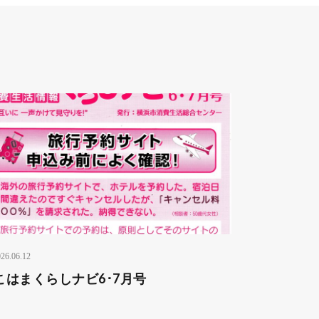
26.06.12
こはまくらしナビ6･7月号