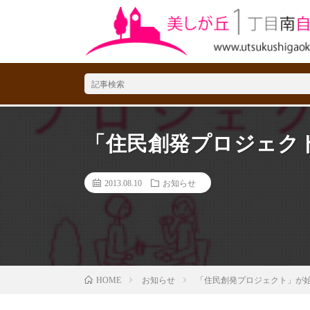
「住民創発プロジェク
2013.08.10
お知らせ
お知らせ
「住民創発プロジェクト」が
HOME