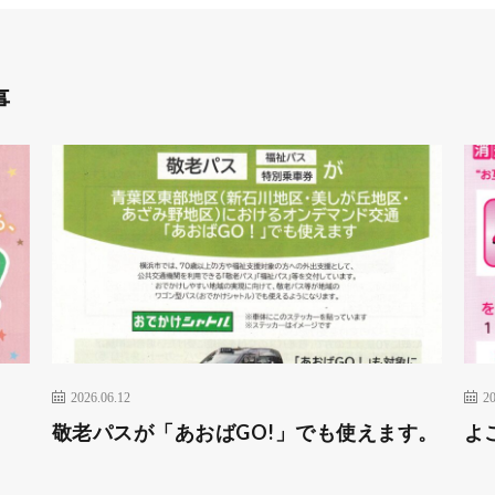
事
2026.06.12
20
敬老パスが「あおばGO!」でも使えます。
よ