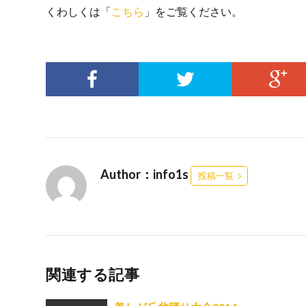
くわしくは「
こちら
」をご覧ください。
Author：info1s
投稿一覧
関連する記事