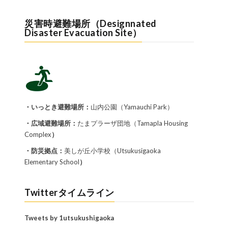
災害時避難場所（Designnated
Disaster Evacuation Site）
・いっとき避難場所：
山内公園（Yamauchi Park）
・広域避難場所：
たまプラーザ団地（Tamapla Housing
Complex
）
・防災拠点：
美しが丘小学校（Utsukusigaoka
Elementary School
）
Twitterタイムライン
Tweets by 1utsukushigaoka