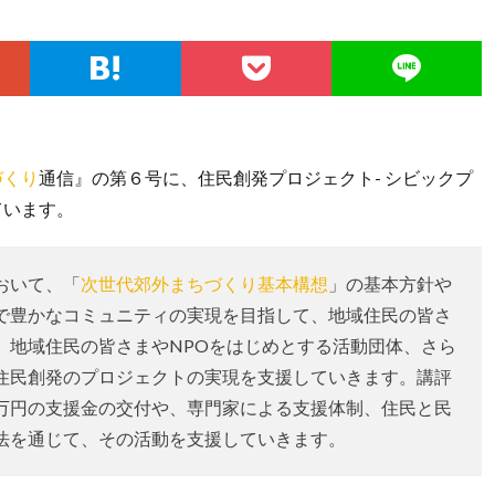
づくり
通信』の第６号に、住民創発プロジェクト- シビックプ
ています。
おいて、「
次世代郊外まちづくり基本構想
」の基本方針や
で豊かなコミュニティの実現を目指して、地域住民の皆さ
、地域住民の皆さまやNPOをはじめとする活動団体、さら
住民創発のプロジェクトの実現を支援していきます。講評
万円の支援金の交付や、専門家による支援体制、住民と民
法を通じて、その活動を支援していきます。