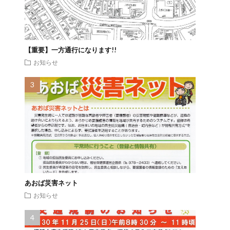
【重要】一方通行になります!!
お知らせ
あおば災害ネット
お知らせ