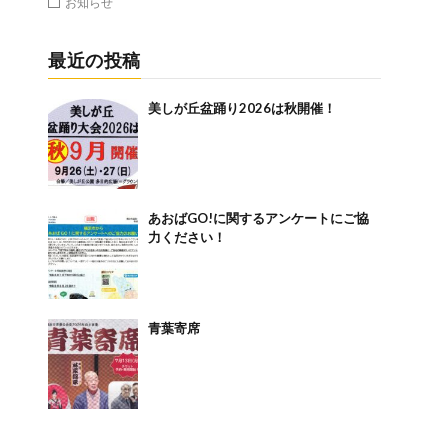
お知らせ
最近の投稿
美しが丘盆踊り2026は秋開催！
あおばGO!に関するアンケートにご協
力ください！
青葉寄席