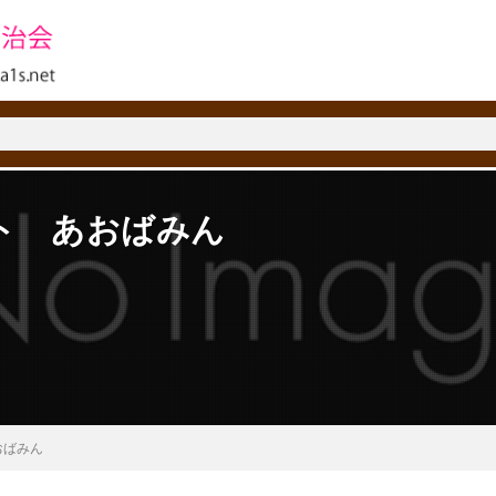
ト あおばみん
おばみん