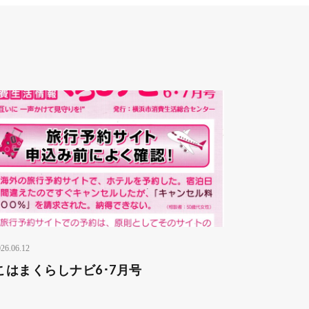
26.06.12
こはまくらしナビ6･7月号