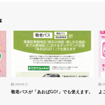
事
2026.06.12
20
敬老パスが「あおばGO!」でも使えます。
よ