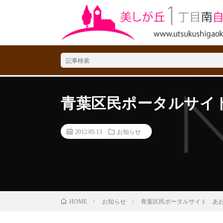
青葉区民ポータルサイ
2012.05.13
お知らせ
お知らせ
青葉区民ポータルサイト あ
HOME