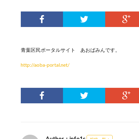
青葉区民ポータルサイト あおばみんです。
http://aoba-portal.net/
Author：info1s