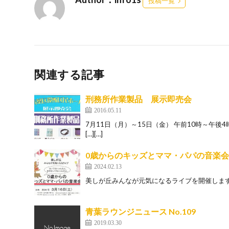
投稿一覧
関連する記事
刑務所作業製品 展示即売会
2016.05.11
7月11日（月）～15日（金） 午前10時～午
[…][…]
0歳からのキッズとママ・パパの音楽会
2024.02.13
美しが丘みんなが元気になるライブを開催します♪ 〇3
青葉ラウンジニュース No.109
2019.03.30