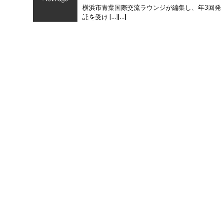
横浜市青葉国際交流ラウンジが編集し、年3回発
託を受け […][…]