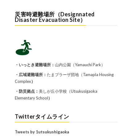
災害時避難場所（Designnated
Disaster Evacuation Site）
・いっとき避難場所：
山内公園（Yamauchi Park）
・広域避難場所：
たまプラーザ団地（Tamapla Housing
Complex
）
・防災拠点：
美しが丘小学校（Utsukusigaoka
Elementary School
）
Twitterタイムライン
Tweets by 1utsukushigaoka