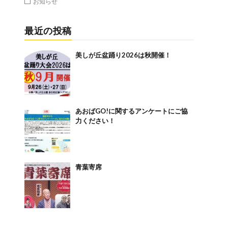
お知らせ
最近の投稿
美しが丘盆踊り2026は秋開催！
あおばGO!に関するアンケートにご協
力ください！
青葉寄席