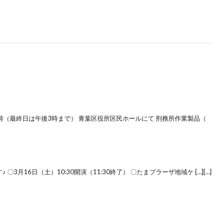
後4時（最終日は午後3時まで） 青葉区役所区民ホールにて 刑務所作業製品（
月16日（土）10:30開演（11:30終了） 〇たまプラーザ地域ケ […][…]